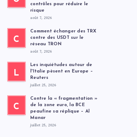
contrôles pour réduire le
risque
août 7, 2026
Comment échanger des TRX
C
contre des USDT sur le
réseau TRON
août 7, 2026
Les inquiétudes autour de
L
l'Italie pèsent en Europe –
Reuters
juillet 25, 2026
Contre la « fragmentation »
C
de la zone euro, la BCE
peaufine sa réplique – Al
Manar
juillet 25, 2026