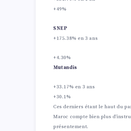
+49%
SNEP
+175.38% en 3 ans
+4.30%
Mutandis
+33.17% en 3 ans
+30.1%
Ces derniers étant le haut du pa
Maroc compte bien plus d’instru
présentement.