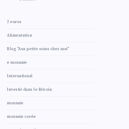
2 euros
Alimentation
Blog "Aux petits soins chez moi"
e monnaie
International
Investir dans le Bitcoin
monnaie
monnaie corée