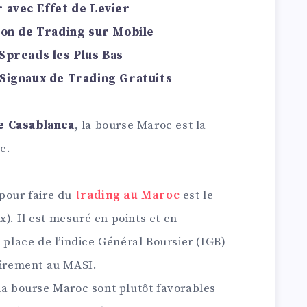
 avec Effet de Levier
ion de Trading sur Mobile
Spreads les Plus Bas
Signaux de Trading Gratuits
e Casablanca
, la bourse Maroc est la
e.
 pour faire du
trading au Maroc
est le
). Il est mesuré en points et en
 place de l’indice Général Boursier (IGB)
rairement au MASI.
la bourse Maroc sont plutôt favorables