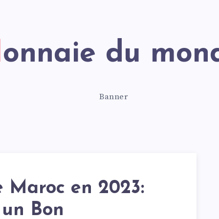
Monnaie du mon
e Maroc en 2023:
 un Bon