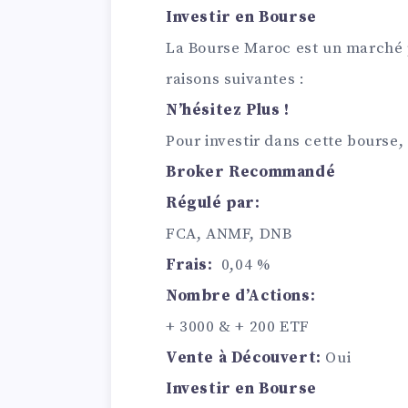
Investir en Bourse
La Bourse Maroc est un marché p
raisons suivantes :
N’hésitez Plus !
Pour investir dans cette bourse, 
Broker Recommandé
Régulé par:
FCA, ANMF, DNB
Frais:
0,04 %
Nombre d’Actions:
+ 3000 & + 200 ETF
Vente à Découvert:
Oui
Investir en Bourse