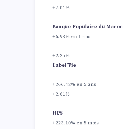
+7.01%
Banque Populaire du Maroc
+6.93% en 1 ans
+2.25%
Label’Vie
+266.42% en 5 ans
+2.61%
HPS
+223.10% en 5 mois