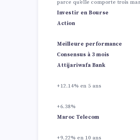
parce qu’elle comporte trois mar
Investir en Bourse
Action
Meilleure performance
Consensus à 3 mois
Attijariwafa Bank
+12.14% en 5 ans
+6.38%
Maroc Telecom
+9.22% en 10 ans