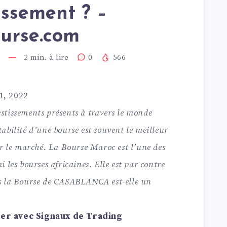
issement ? –
urse.com
2
min. à lire
0
566
1, 2022
stissements présents à travers le monde
abilité d’une bourse est souvent le meilleur
ur le marché. La Bourse Maroc est l’une des
 les bourses africaines. Elle est par contre
rs la Bourse de CASABLANCA est-elle un
ker avec Signaux de Trading