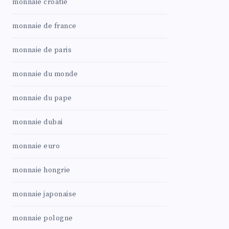
monnaie croatie
monnaie de france
monnaie de paris
monnaie du monde
monnaie du pape
monnaie dubai
monnaie euro
monnaie hongrie
monnaie japonaise
monnaie pologne