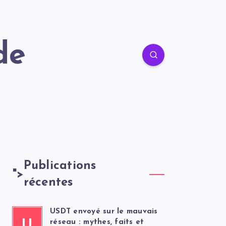
de
Publications
">
récentes
USDT envoyé sur le mauvais
U
réseau : mythes, faits et