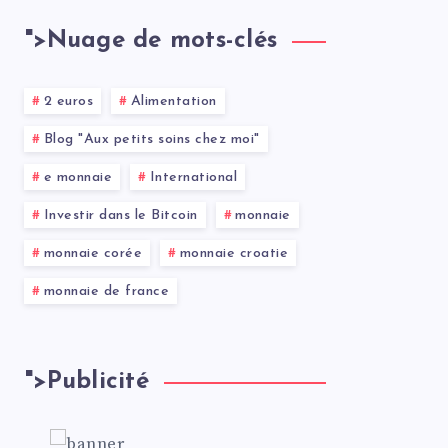
">
Nuage de mots-clés
2 euros
Alimentation
Blog "Aux petits soins chez moi"
e monnaie
International
Investir dans le Bitcoin
monnaie
monnaie corée
monnaie croatie
monnaie de france
">
Publicité