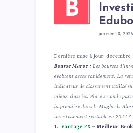
B
Invest
Edubo
janvier 20, 2025
Dernière mise à jour: décembre 
Bourse Maroc :
Les bourses d’inve
évoluent assez rapidement. La rent
indicateur de classement utilisé s
mieux classées. Placé seconde parmi
la première dans le Maghreb. Alo
investissement rentable en 2022 ?
1.
Vantage FX
– Meilleur Bro