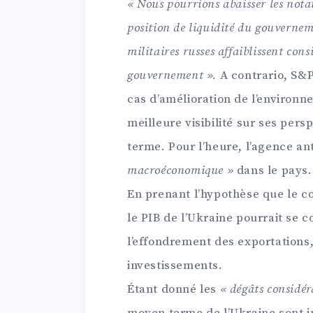
« Nous pourrions abaisser les nota
position de liquidité du gouvernem
militaires russes affaiblissent co
gouvernement ».
A contrario, S&P
cas d’amélioration de l’environn
meilleure visibilité sur ses pe
terme. Pour l’heure, l’agence an
macroéconomique »
dans le pays.
En prenant l’hypothèse que le co
le PIB de l’Ukraine pourrait se 
l’effondrement des exportations
investissements.
Étant donné les
« dégâts considér