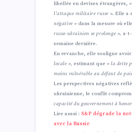
libellée en devises étrangères,
«
l’attaque militaire russe ».
Elle a 
négative »
dans la mesure où ell
russo-ukrainien se prolonge »,
a-t
semaine dernière.
En revanche, elle souligne avoir
locale »,
estimant que
« la dette 
moins vulnérable au défaut de pai
Les perspectives négatives reflè
ukrainienne, le conflit comprome
capacité du gouvernement à honorer
Lire aussi :
S&P dégrade la note
avec la Russie