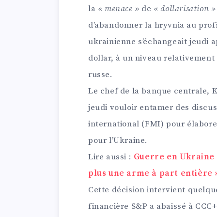
la
« menace »
de
« dollarisation »
d’abandonner la hryvnia au prof
ukrainienne s’échangeait jeudi 
dollar, à un niveau relativement 
russe.
Le chef de la banque centrale, K
jeudi vouloir entamer des discu
international (FMI) pour élabor
pour l’Ukraine.
Lire aussi :
Guerre en Ukraine :
plus une arme à part entière 
Cette décision intervient quelqu
financière S&P a abaissé à CCC+/