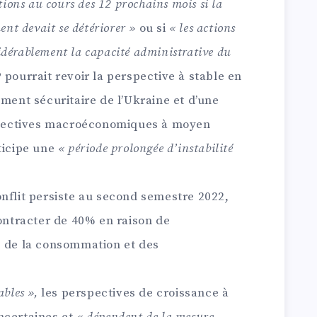
tions au cours des 12 prochains mois si la
ent devait se détériorer »
ou si
« les actions
nsidérablement la capacité administrative du
 pourrait revoir la perspective à stable en
ement sécuritaire de l’Ukraine et d’une
rspectives macroéconomiques à moyen
ticipe une
« période prolongée d’instabilité
nflit persiste au second semestre 2022,
contracter de 40% en raison de
, de la consommation et des
ables »,
les perspectives de croissance à