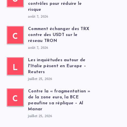
contrôles pour réduire le
risque
août 7, 2026
Comment échanger des TRX
C
contre des USDT sur le
réseau TRON
août 7, 2026
Les inquiétudes autour de
L
l'Italie pèsent en Europe –
Reuters
juillet 25, 2026
Contre la « fragmentation »
C
de la zone euro, la BCE
peaufine sa réplique – Al
Manar
juillet 25, 2026