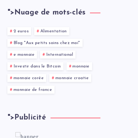
">
Nuage de mots-clés
2 euros
Alimentation
Blog "Aux petits soins chez moi"
e monnaie
International
Investir dans le Bitcoin
monnaie
monnaie corée
monnaie croatie
monnaie de france
">
Publicité