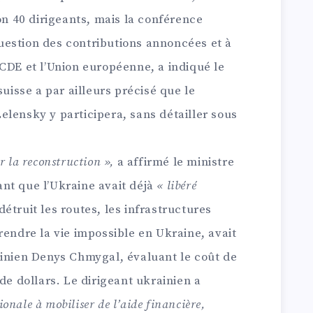
ron 40 dirigeants, mais la conférence
estion des contributions annoncées et à
CDE et l’Union européenne, a indiqué le
suisse a par ailleurs précisé que le
lensky y participera, sans détailler sous
r la reconstruction »,
a affirmé le ministre
nt que l’Ukraine avait déjà
« libéré
détruit les routes, les infrastructures
rendre la vie impossible en Ukraine, avait
ainien Denys Chmygal, évaluant le coût de
de dollars. Le dirigeant ukrainien a
nale à mobiliser de l’aide financière,