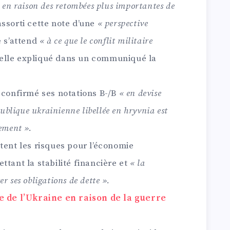
 en raison des retombées plus importantes de
assorti cette note d’une
« perspective
e s’attend
« à ce que le conflit militaire
-elle expliqué dans un communiqué la
 confirmé ses notations B-/B
« en devise
publique ukrainienne libellée en hryvnia est
ement ».
tent les risques pour l’économie
ttant la stabilité financière et
« la
 ses obligations de dette ».
 de l’Ukraine en raison de la guerre