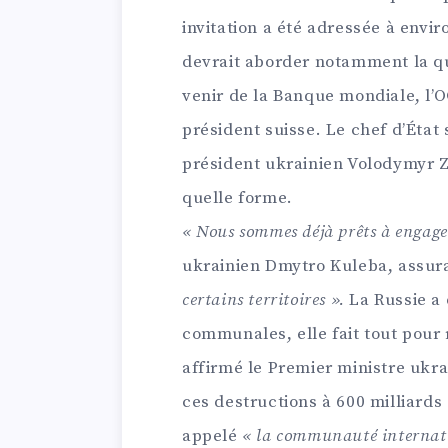
invitation a été adressée à envi
devrait aborder notamment la qu
venir de la Banque mondiale, l’O
président suisse. Le chef d’État 
président ukrainien Volodymyr Ze
quelle forme.
« Nous sommes déjà prêts à engage
ukrainien Dmytro Kuleba, assura
certains territoires ».
La Russie a 
communales, elle fait tout pour 
affirmé le Premier ministre ukr
ces destructions à 600 milliards 
appelé
« la communauté internatio