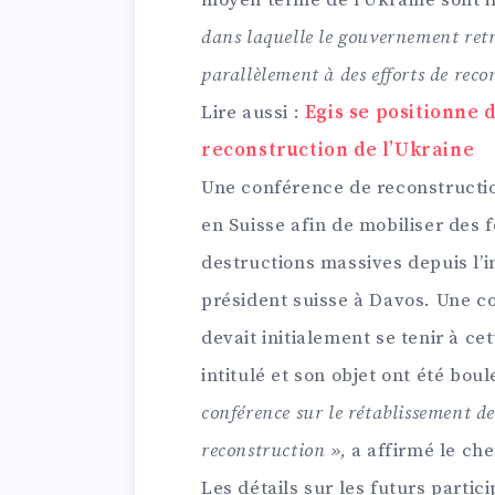
moyen terme de l’Ukraine sont i
dans laquelle le gouvernement retr
parallèlement à des efforts de rec
Lire aussi :
Egis se positionne 
reconstruction de l’Ukraine
Une conférence de reconstruction 
en Suisse afin de mobiliser des 
destructions massives depuis l’i
président suisse à Davos. Une c
devait initialement se tenir à ce
intitulé et son objet ont été bo
conférence sur le rétablissement de
reconstruction »,
a affirmé le che
Les détails sur les futurs partic