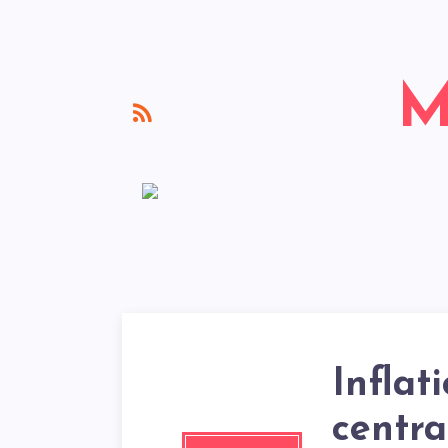
Inflat
centra