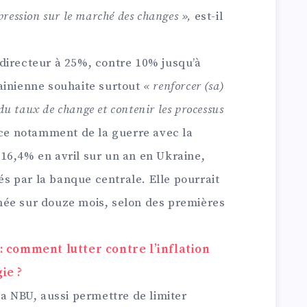
pression sur le marché des changes »,
est-il
directeur à 25%, contre 10% jusqu’à
ainienne souhaite surtout
« renforcer (sa)
 du taux de change et contenir les processus
ce notamment de la guerre avec la
 à 16,4% en avril sur un an en Ukraine,
iés par la banque centrale. Elle pourrait
née sur douze mois, selon des premières
 comment lutter contre l’inflation
ie ?
la NBU, aussi permettre de limiter