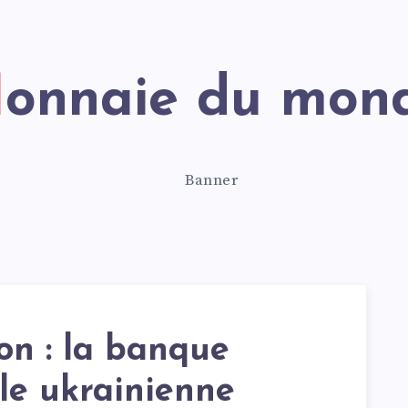
Monnaie du mon
ion : la banque
le ukrainienne