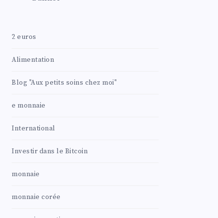
2 euros
Alimentation
Blog "Aux petits soins chez moi"
e monnaie
International
Investir dans le Bitcoin
monnaie
monnaie corée