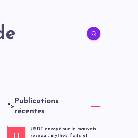
de
Publications
">
récentes
USDT envoyé sur le mauvais
U
réseau : mythes, faits et