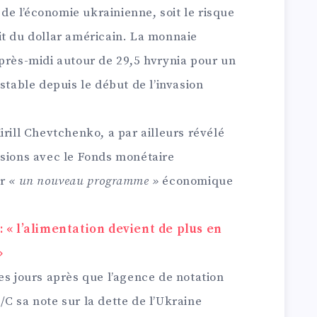
de l’économie ukrainienne, soit le risque
it du dollar américain. La monnaie
après-midi autour de 29,5 hvrynia pour un
stable depuis le début de l’invasion
irill Chevtchenko, a par ailleurs révélé
ssions avec le Fonds monétaire
er
« un nouveau programme »
économique
 « l’alimentation devient de plus en
»
es jours après que l’agence de notation
C sa note sur la dette de l’Ukraine