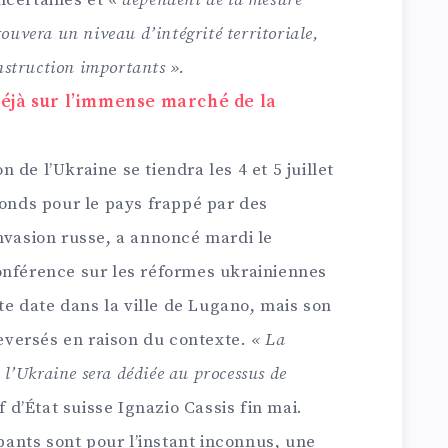
ncertaines et
« dépendent de la mesure
ouvera un niveau d’intégrité territoriale,
onstruction importants ».
déjà sur l’immense marché de la
de l’Ukraine se tiendra les 4 et 5 juillet
fonds pour le pays frappé par des
nvasion russe, a annoncé mardi le
onférence sur les réformes ukrainiennes
tte date dans la ville de Lugano, mais son
uleversés en raison du contexte.
« La
 l’Ukraine sera dédiée au processus de
f d’État suisse Ignazio Cassis fin mai.
ipants sont pour l’instant inconnus, une