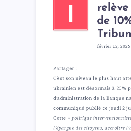
relève
I
de 10
Tribun
février 12, 2025
Partager :
C’est son niveau le plus haut att
ukrainien est désormais à 25% pa
d’administration de la Banque n
communiqué publié ce jeudi 2 ju
Cette
« politique interventionnist
l’épargne des citoyens, accroître l’