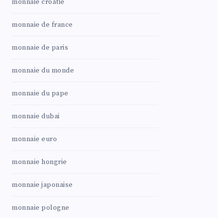
monnaie croatie
monnaie de france
monnaie de paris
monnaie du monde
monnaie du pape
monnaie dubai
monnaie euro
monnaie hongrie
monnaie japonaise
monnaie pologne