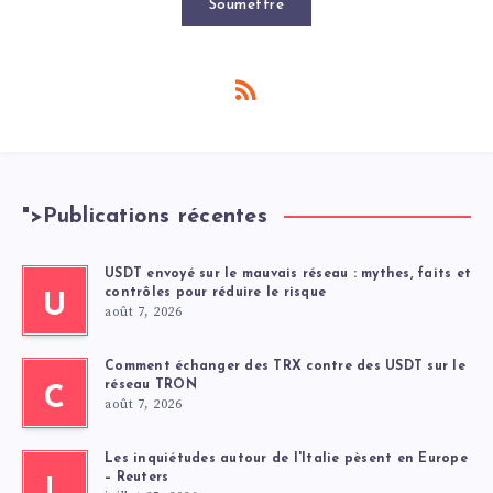
Soumettre
">
Publications récentes
USDT envoyé sur le mauvais réseau : mythes, faits et
contrôles pour réduire le risque
U
août 7, 2026
Comment échanger des TRX contre des USDT sur le
réseau TRON
C
août 7, 2026
Les inquiétudes autour de l'Italie pèsent en Europe
– Reuters
L