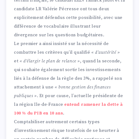
terrain français, le candidat EELV Yannick Jadot et la
candidate LR Valérie Pécresse ont tous deux
explicitement défendus cette possibilité, avec une
différence de vocabulaire illustrant leur
divergence sur les questions budgétaires.
Le premier a ainsi insisté sur la nécessité de
combattre les critères qu’il qualifié
« d’austérité »
et
«
d’élargir le plan de relance »
, quand la seconde,
qui souhaite également sortir les investissements
liés à la défense de la règle des 3%, a rappelé son
attachement à une
« bonne gestion des finances
publiques »
. Et pour cause, l’actuelle présidente de
la région Ile-de-France
entend ramener la dette à
100
% du PIB en 10 ans
.
Comptabiliser autrement certains types
d’investissement risque toutefois de se heurter à