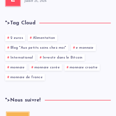
juillet 25, 2026
">
Tag Cloud
2 euros
Alimentation
Blog "Aux petits soins chez moi"
e monnaie
International
Investir dans le Bitcoin
monnaie
monnaie corée
monnaie croatie
monnaie de france
">
Nous suivre!