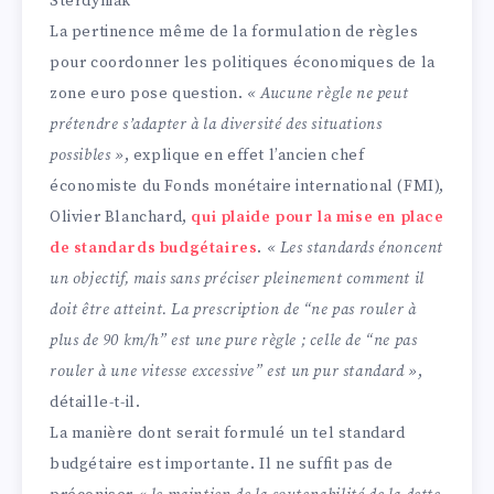
Sterdyniak
La pertinence même de la formulation de règles
pour coordonner les politiques économiques de la
zone euro pose question.
« Aucune règle ne peut
prétendre s’adapter à la diversité des situations
possibles »
, explique en effet l’ancien chef
économiste du Fonds monétaire international (FMI),
Olivier Blanchard,
qui plaide pour la mise en place
de standards budgétaires
.
« Les standards énoncent
un objectif, mais sans préciser pleinement comment il
doit être atteint. La prescription de “ne pas rouler à
plus de 90 km/h” est une pure règle ; celle de “ne pas
rouler à une vitesse excessive” est un pur standard »
,
détaille-t-il.
La manière dont serait formulé un tel standard
budgétaire est importante. Il ne suffit pas de