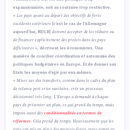
expansionniste, soit au contraire trop restrictive.
« Les pays ayant au départ des objectifs de forts
excédents extérieurs
[c’est le cas de l’Allemagne
aujourd’hui, NDLR]
doivent accepter de les réduire ou
de financer explicitement des projets dans les pays
déficitaires »
, décrivent les économistes. Une
manière de concilier coordination et autonomie des
politiques budgétaires en Europe. Et de donner aux
Etats les moyens d’agir par eux-mêmes.
« Miser sur des transferts, comme dans le cadre du plan
de relance post-crise sanitaire, crée un processus
décisionnel très long. L’Europe a demandé à chaque
pays de présenter un plan, ce qui prend du temps, mais
impose aussi des
conditionnalités en termes de
réformes
. Cela prend du temps. Heureusement que les
pays ont mis en place des mesures fortes entre temps au