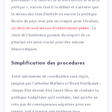
préconiser
« le maintien de la soutenabilité de la dette
publique »
, encore faut-il la définir et s’assurer que
le niveau des taux d’intérêt ou encore la politique
fiscale du pays sont pris en compte pour l’évaluer,
au-delà du seul niveau d’endettement public
. Le
choix de l’institution garante du respect de ce
principe est aussi crucial pour des raisons
démocratiques.
Simplification des procédures
Autre mécanisme de coordination sans règle,
imaginé par Catherine Mathieu et Henri Sterdyniak :
chaque Etat devrait être laissé libre de conduire la
politique budgétaire qu’il souhaite, tant qu’elle ne
crée pas de conséquences négatives pour ses
voisins, soit à travers une politique trop