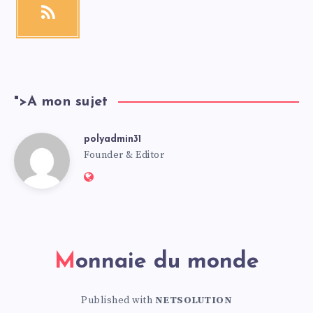
">
A mon sujet
polyadmin31
Founder & Editor
Monnaie du monde
Published with
NETSOLUTION