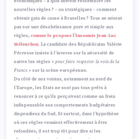
économiques – à quoi doivent ressembler les
nouvelles règles ? – ou stratégiques – comment
obtenir gain de cause à Bruxelles ? Tous ne misent
pas sur une désobéissance pure et simple aux
règles,
comme le propose l’Insoumis Jean-Luc
Mélenchon
. La candidate des Républicains Valérie
Pécresse insiste à l’inverse sur la nécessité de
suivre les règles
« pour faire respecter la voix de la
France »
sur la scène européenne.
Du côté de nos voisins, notamment au nord de
l’Europe, les Etats ne sont pas tous prêts à
renoncer à ce qu’ils perçoivent comme un frein
indispensable aux comportements budgétaires
dispendieux du Sud. Et surtout, dans l’hypothèse
où ces règles venaient effectivement à être
refondées, il est trop tôt pour dire si les