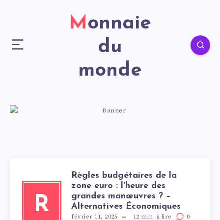
Monnaie
du
monde
Règles budgétaires de la
zone euro : l'heure des
grandes manœuvres ? –
R
Alternatives Économiques
février 11, 2025
12
min. à lire
0