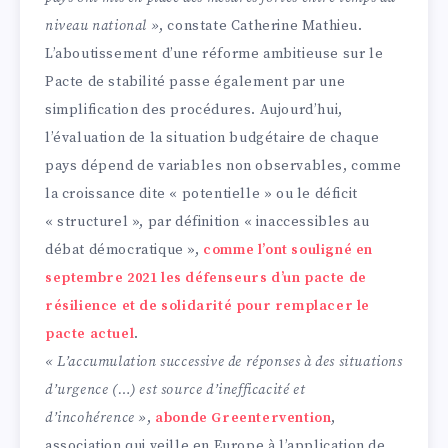
niveau national »
, constate Catherine Mathieu.
L’aboutissement d’une réforme ambitieuse sur le
Pacte de stabilité passe également par une
simplification des procédures. Aujourd’hui,
l’évaluation de la situation budgétaire de chaque
pays dépend de variables non observables, comme
la croissance dite « potentielle » ou le déficit
« structurel », par définition « inaccessibles au
débat démocratique »,
comme l’ont souligné en
septembre 2021 les défenseurs d’un pacte de
résilience et de solidarité pour remplacer le
pacte actuel
.
« L’accumulation successive de réponses à des situations
d’urgence (…) est source d’inefficacité et
d’incohérence »
,
abonde Greentervention
,
association qui veille en Europe à l’application de