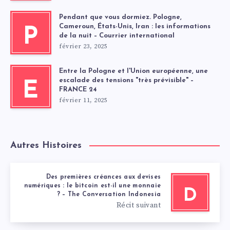
Pendant que vous dormiez. Pologne,
Cameroun, États-Unis, Iran : les informations
P
de la nuit – Courrier international
février 23, 2025
Entre la Pologne et l'Union européenne, une
escalade des tensions "très prévisible" –
E
FRANCE 24
février 11, 2025
Autres Histoires
Des premières créances aux devises
numériques : le bitcoin est-il une monnaie
D
? – The Conversation Indonesia
Récit suivant