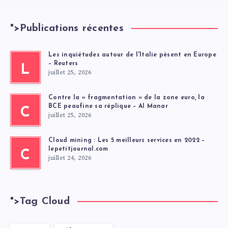
">
Publications récentes
Les inquiétudes autour de l'Italie pèsent en Europe
– Reuters
L
juillet 25, 2026
Contre la « fragmentation » de la zone euro, la
BCE peaufine sa réplique – Al Manar
C
juillet 25, 2026
Cloud mining : Les 5 meilleurs services en 2022 –
lepetitjournal.com
C
juillet 24, 2026
">
Tag Cloud