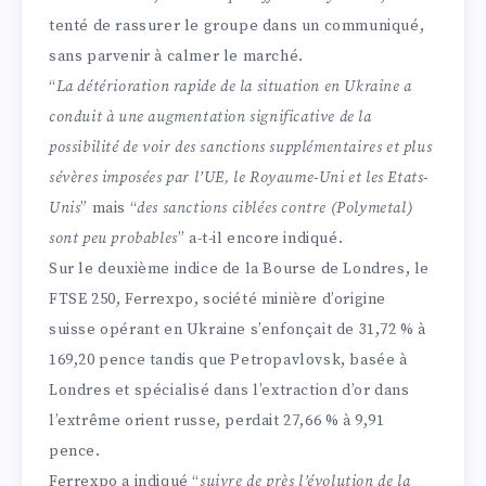
tenté de rassurer le groupe dans un communiqué,
sans parvenir à calmer le marché.
“
La détérioration rapide de la situation en Ukraine a
conduit à une augmentation significative de la
possibilité de voir des sanctions supplémentaires et plus
sévères imposées par l’UE, le Royaume-Uni et les Etats-
Unis
” mais “
des sanctions ciblées contre (Polymetal)
sont peu probables
” a-t-il encore indiqué.
Sur le deuxième indice de la Bourse de Londres, le
FTSE 250, Ferrexpo, société minière d’origine
suisse opérant en Ukraine s’enfonçait de 31,72 % à
169,20 pence tandis que Petropavlovsk, basée à
Londres et spécialisé dans l’extraction d’or dans
l’extrême orient russe, perdait 27,66 % à 9,91
pence.
Ferrexpo a indiqué “
suivre de près l’évolution de la