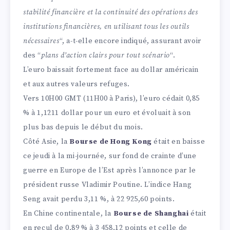
stabilité financière et la continuité des opérations des
institutions financières, en utilisant tous les outils
nécessaires
“, a-t-elle encore indiqué, assurant avoir
des “
plans d’action clairs pour tout scénario
“.
L’euro baissait fortement face au dollar américain
et aux autres valeurs refuges.
Vers 10H00 GMT (11H00 à Paris), l’euro cédait 0,85
% à 1,1211 dollar pour un euro et évoluait à son
plus bas depuis le début du mois.
Côté Asie, la
Bourse de Hong Kong
était en baisse
ce jeudi à la mi-journée, sur fond de crainte d’une
guerre en Europe de l’Est après l’annonce par le
président russe Vladimir Poutine. L’indice Hang
Seng avait perdu 3,11 %, à 22 925,60 points.
En Chine continentale, la
Bourse de Shanghai
était
en recul de 0,89 % à 3 458,12 points et celle de