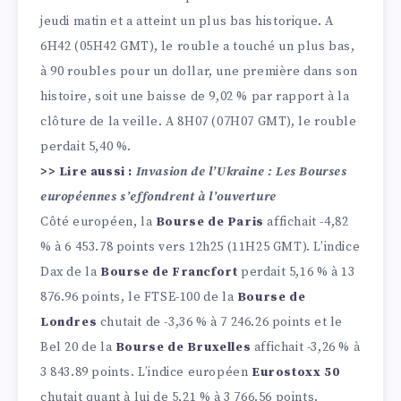
jeudi matin et a atteint un plus bas historique. A
6H42 (05H42 GMT), le rouble a touché un plus bas,
à 90 roubles pour un dollar, une première dans son
histoire, soit une baisse de 9,02 % par rapport à la
clôture de la veille. A 8H07 (07H07 GMT), le rouble
perdait 5,40 %.
>> Lire aussi :
Invasion de l’Ukraine : Les Bourses
européennes s’effondrent à l’ouverture
Côté européen, la
Bourse de Paris
affichait -4,82
% à 6 453.78 points vers 12h25 (11H25 GMT). L’indice
Dax de la
Bourse de Francfort
perdait 5,16 % à 13
876.96 points, le FTSE-100 de la
Bourse de
Londres
chutait de -3,36 % à 7 246.26 points et le
Bel 20 de la
Bourse de Bruxelles
affichait -3,26 % à
3 843.89 points. L’indice européen
Eurostoxx 50
chutait quant à lui de 5,21 % à 3 766.56 points.