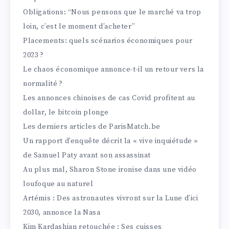
Obligations: “Nous pensons que le marché va trop
loin, c’est le moment d’acheter”
Placements: quels scénarios économiques pour
2023 ?
Le chaos économique annonce-t-il un retour vers la
normalité ?
Les annonces chinoises de cas Covid profitent au
dollar, le bitcoin plonge
Les derniers articles de ParisMatch.be
Un rapport d’enquête décrit la « vive inquiétude »
de Samuel Paty avant son assassinat
Au plus mal, Sharon Stone ironise dans une vidéo
loufoque au naturel
Artémis : Des astronautes vivront sur la Lune d’ici
2030, annonce la Nasa
Kim Kardashian retouchée : Ses cuisses