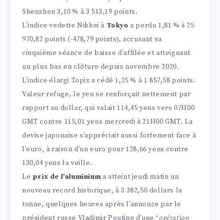
Shenzhen 3,10 % à 3 513,19 points.
L’indice vedette Nikkei à
Tokyo
a perdu 1,81 % à 25
970,82 points (-478,79 points), accusant sa
cinquième séance de baisse d’affilée et atteignant
un plus bas en clôture depuis novembre 2020.
L’indice élargi Topix a cédé 1,25 % à 1 857,58 points.
Valeur refuge, le yen se renforçait nettement par
rapport au dollar, qui valait 114,45 yens vers 07H00
GMT contre 115,01 yens mercredi à 21H00 GMT. La
devise japonaise s’appréciait aussi fortement face à
l’euro, à raison d’un euro pour 128,66 yens contre
130,04 yens la veille.
Le
prix de l’aluminium
a atteint jeudi matin un
nouveau record historique, à 3 382,50 dollars la
tonne, quelques heures après l’annonce par le
président russe Vladimir Poutine d’une “
opération