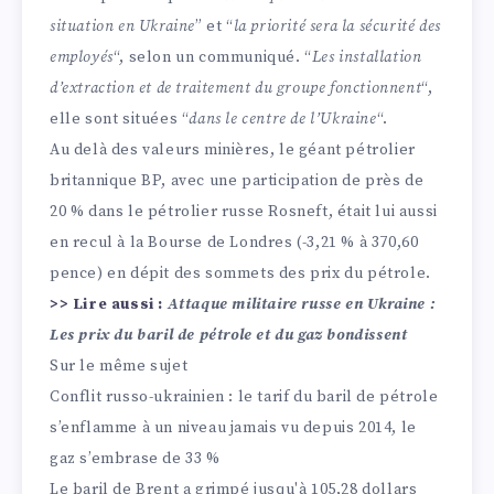
situation en Ukraine
” et “
la priorité sera la sécurité des
employés
“, selon un communiqué. “
Les installation
d’extraction et de traitement du groupe fonctionnent
“,
elle sont situées “
dans le centre de l’Ukraine
“.
Au delà des valeurs minières, le géant pétrolier
britannique BP, avec une participation de près de
20 % dans le pétrolier russe Rosneft, était lui aussi
en recul à la Bourse de Londres (-3,21 % à 370,60
pence) en dépit des sommets des prix du pétrole.
>> Lire aussi :
Attaque militaire russe en Ukraine :
Les prix du baril de pétrole et du gaz bondissent
Sur le même sujet
Conflit russo-ukrainien : le tarif du baril de pétrole
s’enflamme à un niveau jamais vu depuis 2014, le
gaz s’embrase de 33 %
Le baril de Brent a grimpé jusqu'à 105,28 dollars