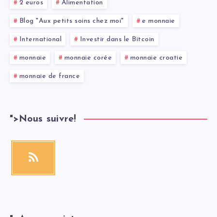
2 euros
Alimentation
Blog "Aux petits soins chez moi"
e monnaie
International
Investir dans le Bitcoin
monnaie
monnaie corée
monnaie croatie
monnaie de france
">
Nous suivre!