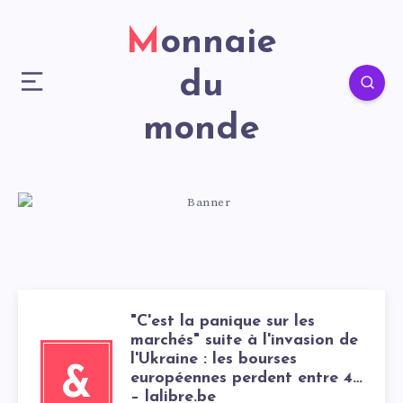
Monnaie
du
monde
"C'est la panique sur les
marchés" suite à l'invasion de
l'Ukraine : les bourses
&
européennes perdent entre 4…
– lalibre.be