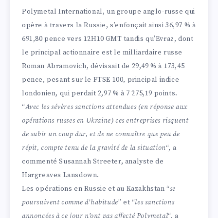
Polymetal International, un groupe anglo-russe qui
opère à travers la Russie, s’enfonçait ainsi 36,97 % à
691,80 pence vers 12H10 GMT tandis qu’Evraz, dont
le principal actionnaire est le milliardaire russe
Roman Abramovich, dévissait de 29,49 % à 173,45
pence, pesant sur le FTSE 100, principal indice
londonien, qui perdait 2,97 % à 7 275,19 points.
“
Avec les sévères sanctions attendues (en réponse aux
opérations russes en Ukraine) ces entreprises risquent
de subir un coup dur, et de ne connaître que peu de
répit, compte tenu de la gravité de la situation
“, a
commenté Susannah Streeter, analyste de
Hargreaves Lansdown.
Les opérations en Russie et au Kazakhstan “
se
poursuivent comme d’habitude
” et “
les sanctions
annoncées à ce jour n’ont pas affecté Polymetal
“, a