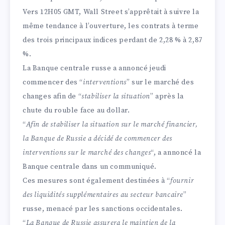
Vers 12H05 GMT, Wall Street s’apprêtait à suivre la
même tendance à l’ouverture, les contrats à terme
des trois principaux indices perdant de 2,28 % à 2,87
%.
La Banque centrale russe a annoncé jeudi
commencer des “
interventions
” sur le marché des
changes afin de “
stabiliser
la situation
” après la
chute du rouble face au dollar.
“
Afin de stabiliser la situation sur le marché financier,
la Banque de Russie a décidé de commencer des
interventions sur le marché des changes
“, a annoncé la
Banque centrale dans un communiqué.
Ces mesures sont également destinées à “
fournir
des liquidités supplémentaires au secteur bancaire
”
russe, menacé par les sanctions occidentales.
“
La Banque de Russie assurera le maintien de la