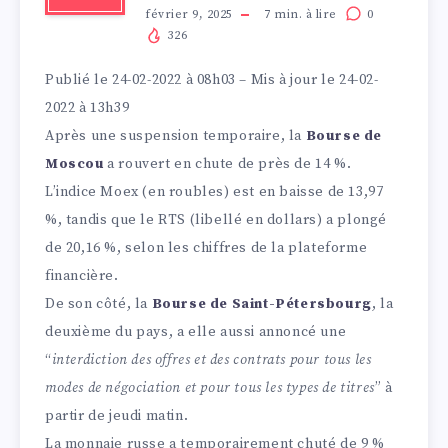
février 9, 2025
7
min. à lire
0
326
Publié le
24-02-2022 à 08h03
– Mis à jour le
24-02-
2022 à 13h39
Après une suspension temporaire, la
Bourse de
Moscou
a rouvert en chute de près de 14 %.
L’indice Moex (en roubles) est en baisse de 13,97
%, tandis que le RTS (libellé en dollars) a plongé
de 20,16 %, selon les chiffres de la plateforme
financière.
De son côté, la
Bourse de Saint-Pétersbourg
, la
deuxième du pays, a elle aussi annoncé une
“
interdiction des offres et des contrats pour tous les
modes de négociation et pour tous les types de titres
” à
partir de jeudi matin.
La monnaie russe a temporairement chuté de 9 %